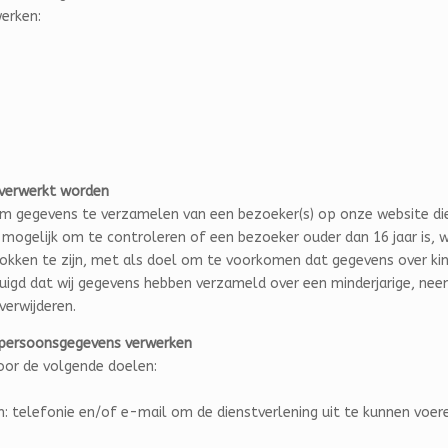
werken:
 verwerkt worden
m gegevens te verzamelen van een bezoeker(s) op onze website die 
 mogelijk om te controleren of een bezoeker ouder dan 16 jaar is, w
etrokken te zijn, met als doel om te voorkomen dat gegevens over
tuigd dat wij gegevens hebben verzameld over een minderjarige, nee
verwijderen.
j persoonsgegevens verwerken
oor de volgende doelen:
: telefonie en/of e-mail om de dienstverlening uit te kunnen voer