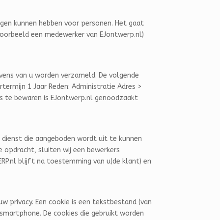
olgen kunnen hebben voor personen. Het gaat
oorbeeld een medewerker van EJontwerp.nl)
evens van u worden verzameld. De volgende
termijn 1 Jaar Reden: Administratie Adres >
ens te bewaren is EJontwerp.nl genoodzaakt
 dienst die aangeboden wordt uit te kunnen
e opdracht, sluiten wij een bewerkers
P.nl blijft na toestemming van u(de klant) en
w privacy. Een cookie is een tekstbestand (van
 smartphone. De cookies die gebruikt worden