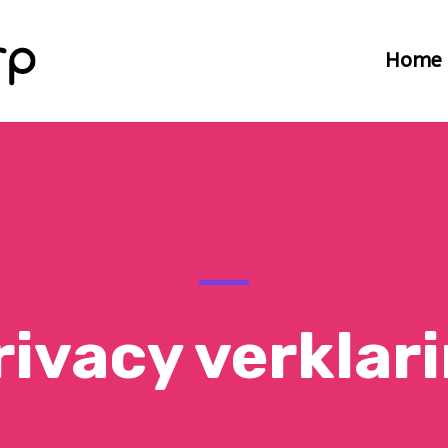
Home
rivacy verklar