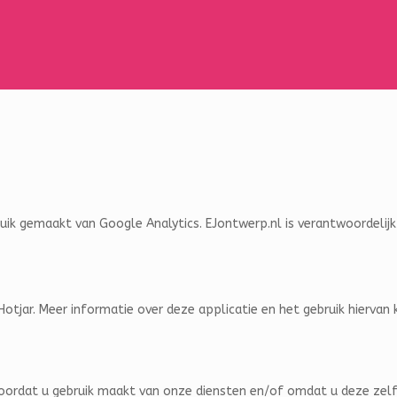
uik gemaakt van Google Analytics.
EJontwerp.nl is verantwoordelij
otjar. Meer informatie over deze applicatie en het gebruik hiervan 
rdat u gebruik maakt van onze diensten en/of omdat u deze zelf a