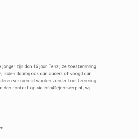
jonger zijn dan 16 jaar. Tenzij ze toestemming
ij raden daarbij ook aan ouders of voogd aan
 kinderen verzameld worden zonder toestemming
m dan contact op via info@ejontwerp.nl, wij
en.