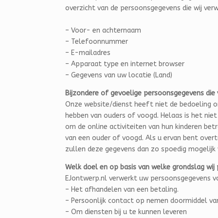
overzicht van de persoonsgegevens die wij ver
– Voor- en achternaam
– Telefoonnummer
– E-mailadres
– Apparaat type en internet browser
– Gegevens van uw locatie (Land)
Bijzondere of gevoelige persoonsgegevens die
Onze website/dienst heeft niet de bedoeling o
hebben van ouders of voogd. Helaas is het niet
om de online activiteiten van hun kinderen b
van een ouder of voogd. Als u ervan bent over
zullen deze gegevens dan zo spoedig mogelijk 
Welk doel en op basis van welke grondslag wi
EJontwerp.nl verwerkt uw persoonsgegevens v
– Het afhandelen van een betaling.
– Persoonlijk contact op nemen doormiddel van
– Om diensten bij u te kunnen leveren