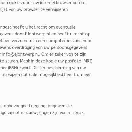
voor cookies door uw internetbrowser aan te
ijst van uw browser te verwijderen.
aarnaast heeft u het recht om eventuele
gevens door EJontwerp.nl en heeft u recht op
 hebben verzameld in een computerbestand naar
gegevens overdraging van uw persoonsgegevens
r info@ejontwerp.nl.
Om er zeker van te zijn
 te sturen. Maak in deze kopie uw pasfoto, MRZ
r (BSN) zwart. Dit ter bescherming van uw
s op wijzen dat u de mogelijkheid heeft om een
ies, onbevoegde toegang, ongewenste
d zijn of er aanwijzingen zijn van misbruik,