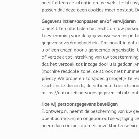
heeft alleen de intentie om de website: https
passen dat deze geen cookies meer opslaat. Daa
Gegevens inzien/aanpassen en/of verwijderen
U heeft ten alle tijden het recht om uw persoo
toestemming voor de gegevensverwerking in te
gegevensoverdraagbaarheid. Dat houdt in dat 
u of een ander, door u genoemde organisatie, 
of verzoek tot intrekking van uw toestemming
dat het verzoek tot inzage door u is gedaan, v
(machine readable zone, de strook met numme
privacy. We proberen zo spoedig mogelijk te re
klacht in te dienen bij de nationale toezichtho
https://autoriteitpersoonsgegevens.nl/nl/co
Hoe wij persoonsgegevens beveiligen
EJontwerp.nl neemt de bescherming van uw ge
openbaarmaking en ongeoorloofde wijziging tege
neem dan contact op met onze klantenservice 