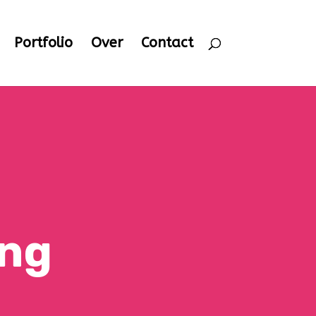
Portfolio
Over
Contact
ing